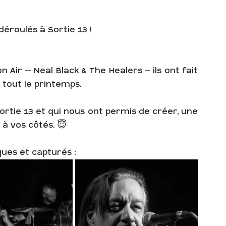
ce
lutherie
éroulés à Sortie 13 !
 Air – Neal Black & The Healers - ils ont fait 
tout le printemps.
rtie 13 et qui nous ont permis de créer, une 
 à vos côtés. 😇
ques et capturés :