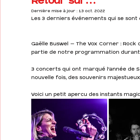
Retour sur…
Dernière mise à jour :
13 oct. 2022
Cours de guitare
Meditation
conféren
Les 3 derniers événements qui se sont d
Gaëlle Buswel – The Vox Corner : Rock on
partie de notre programmation durant 
3 concerts qui ont marqué l'année de So
nouvelle fois, des souvenirs majestueux
Voici un petit aperçu des instants magi