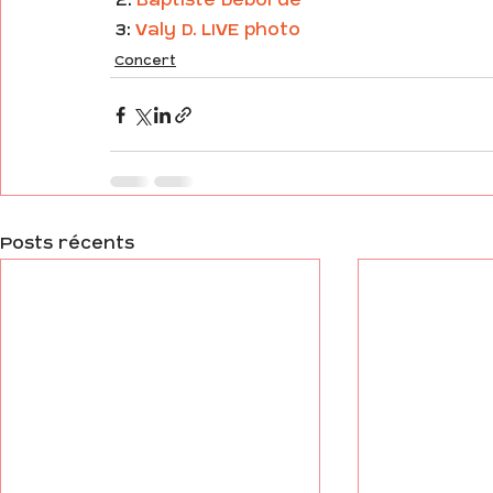
 2: 
Baptiste Deborde
 3: 
Valy D. LIVE photo
Concert
Posts récents