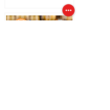
Nauera
Brasseur de bières
+ d'infos