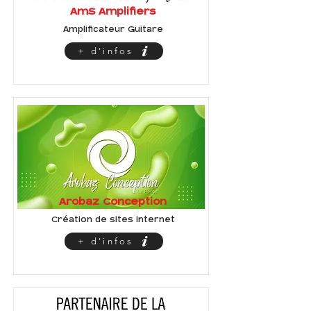
AmS Amplifiers
Amplificateur Guitare
+ d'infos
Arobaz Conception
Création de sites internet
+ d'infos