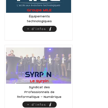
Groupe MILE
Équipements
technologiques
+ d'infos
Le Syrpin
Syndicat des
Professionnels de
l’Informatique - Numérique
+ d'infos