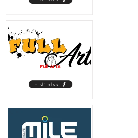
Full Arts
+ d'infos