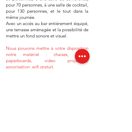
pour 70 personnes, à une salle de cocktail,
pour 130 personnes, et le tout dans la
même journée.
Avec un accès au bar entièrement équipé,
une terrasse aménagée et la possibilité de
mettre un fond sonore et visuel.
Nous pouvons mettre à votre disposition
notre matériel : chaises, tables,
paperboards, video projecteur,
sonorisation, wifi gratuit.
Vous souhaitez des renseignements sur
notre salle polyvalente & espace bar ?