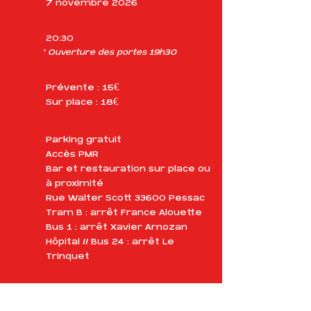
7 novembre 2026
20:30
* Ouverture des portes 19h30
Prévente : 15€
Sur place : 18€
Parking gratuit
Accès PMR
Bar et restauration sur place ou
à proximité
Rue Walter Scott 33600 Pessac
Tram B : arrêt France Alouette
Bus 1 : arrêt Xavier Arnozan
Hôpital // Bus 24 : arrêt Le
Trinquet
MANGER À SORTIE 13 ?
Sur tous nos événements (hors théâtre), nous