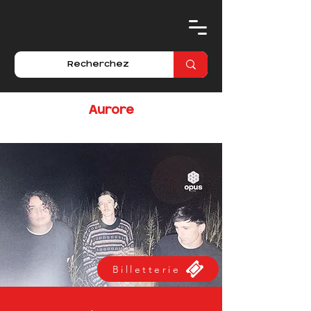
Aurore
Billetterie