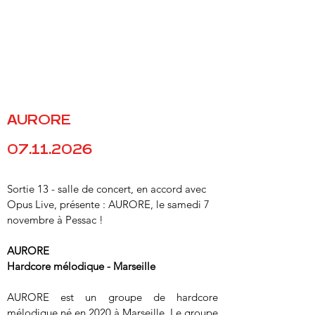
vous proposons une offre de restauration
(foodtruck, traiteur sur place), végétarien
friendly ou une possibilité de restauration à
proximité.
* Afin que nos partenaires puissent prévoir, merci de le
mentionner lors de l’achat du billet (case à cocher).
AURORE
07.11.2026
Sortie 13 - salle de concert, en accord avec 
Opus Live, présente : AURORE, le samedi 7 
novembre à Pessac !
AURORE
Hardcore mélodique - Marseille
AURORE est un groupe de hardcore 
mélodique né en 2020 à Marseille. Le groupe 