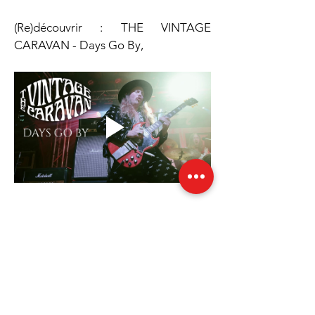
(Re)découvrir : THE VINTAGE 
CARAVAN - Days Go By,
10 novembre 2026
Date
20:30
Horaires