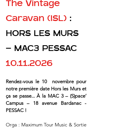
The Vintage 
Caravan (ISL) 
: 
HORS LES MURS 
- MAC3 PESSAC
10.11.2026
Rendez-vous le 10  novembre pour 
notre première date Hors les Murs et 
ça se passe... À la MAC 3 – (S)pace’ 
Campus – 18 avenue Bardanac - 
PESSAC !
Orga : Maximum Tour Music & Sortie 