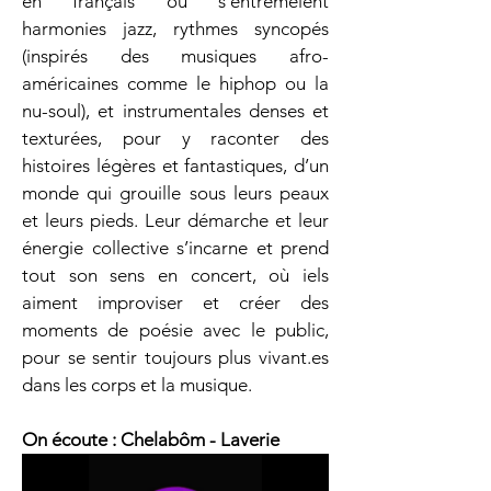
en français où s’entremêlent 
harmonies jazz, rythmes syncopés 
(inspirés des musiques afro-
américaines comme le hiphop ou la 
nu-soul), et instrumentales denses et 
texturées, pour y raconter des 
histoires légères et fantastiques, d’un 
monde qui grouille sous leurs peaux 
et leurs pieds. Leur démarche et leur 
énergie collective s’incarne et prend 
tout son sens en concert, où iels 
aiment improviser et créer des 
moments de poésie avec le public, 
pour se sentir toujours plus vivant.es 
dans les corps et la musique.
On écoute : Chelabôm - Laverie