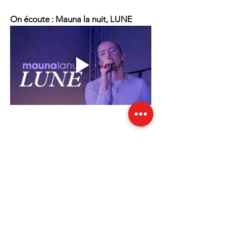
On écoute : Mauna la nuit, LUNE
2 octobre 2026
Date
20:30
Horaires
Prévente : 15€
Tarifs