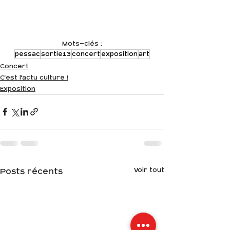
Mots-clés :
pessac
sortie13
concert
exposition
art
Concert
C'est l'actu culture !
Exposition
Voir tout
Posts récents