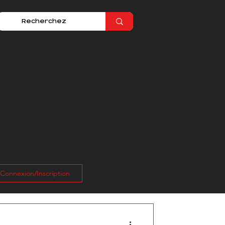
ontact
Partenaires
Connexion/Inscription