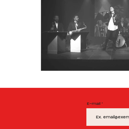
Cours de guitare
Meditation
conférence
E-mail